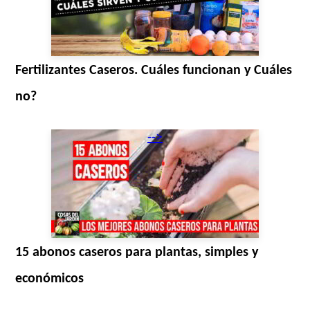
Fertilizantes Caseros. Cuáles funcionan y Cuáles
no?
-->
15 abonos caseros para plantas, simples y
económicos