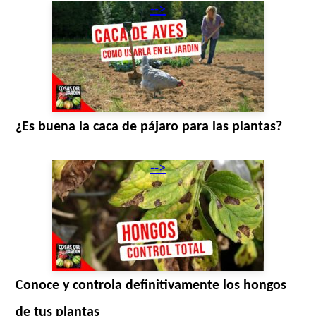
-->
¿Es buena la caca de pájaro para las plantas?
-->
Conoce y controla definitivamente los hongos
de tus plantas