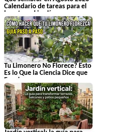
Calendario de tareas para el
huerto y el jardín
Tu Limonero No Florece? Esto
Es lo Que la Ciencia Dice que
Funciona