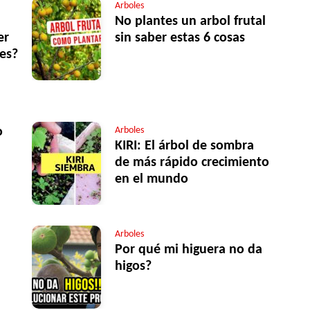
Arboles
No plantes un arbol frutal
er
sin saber estas 6 cosas
les?
o
Arboles
KIRI: El árbol de sombra
de más rápido crecimiento
en el mundo
Arboles
Por qué mi higuera no da
higos?