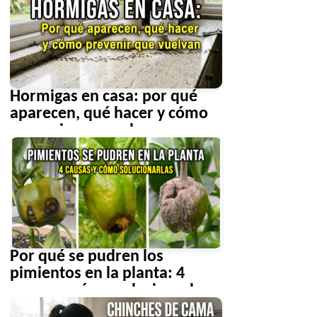
Hormigas en casa: por qué
aparecen, qué hacer y cómo
prevenir que vuelvan
Por qué se pudren los
pimientos en la planta: 4
causas y cómo solucionarlas