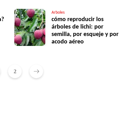
Arboles
a?
cómo reproducir los
árboles de lichi: por
semilla, por esqueje y por
acodo aéreo
2