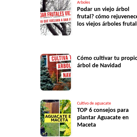
Arboles
Podar un viejo árbol
frutal? cómo rejuvenec
los viejos árboles fruta
Cómo cultivar tu propi
árbol de Navidad
Cultivo de aguacate
TOP 6 consejos para
plantar Aguacate en
Maceta