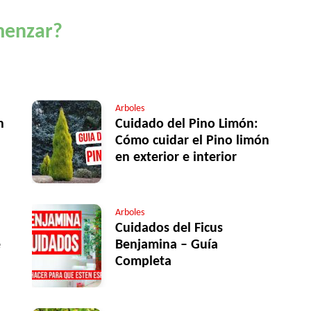
menzar?
Arboles
n
Cuidado del Pino Limón:
Cómo cuidar el Pino limón
en exterior e interior
Arboles
Cuidados del Ficus
e
Benjamina – Guía
Completa