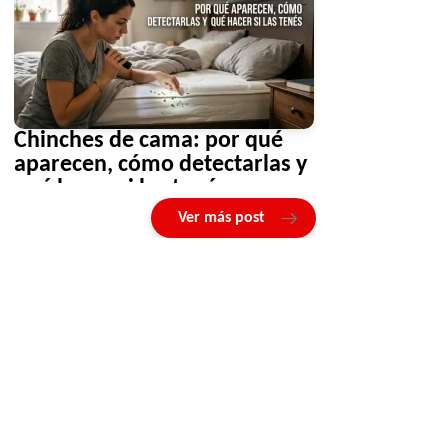
Chinches de cama: por qué
aparecen, cómo detectarlas y
qué hacer si las tenés
Ver más post