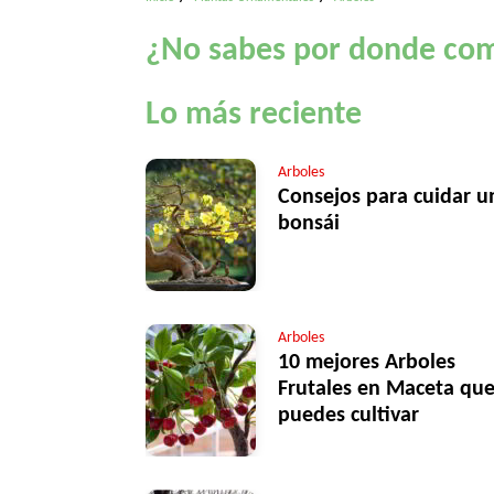
¿No sabes por donde co
Lo más reciente
Arboles
Consejos para cuidar u
bonsái
Arboles
10 mejores Arboles
Frutales en Maceta qu
puedes cultivar