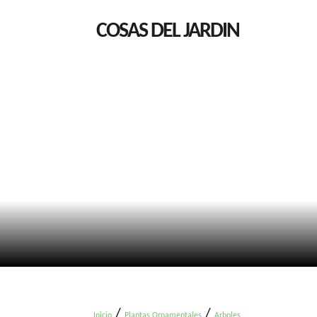
COSAS DEL JARDIN
/
/
Inicio
Plantas Ornamentales
Arboles