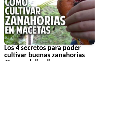
sorprenderá
Los 4 secretos para poder
cultivar buenas zanahorias
@cosasdeljardin