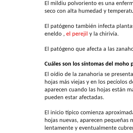
El mildiu polvoriento es una enferm
seco con alta humedad y temperatur
El patógeno también infecta plant
eneldo ,
el perejil
y la chirivía.
El patógeno que afecta a las zanaho
Cuáles son los síntomas del moho 
El oídio de la zanahoria se presen
hojas más viejas y en los pecíolos 
aparecen cuando las hojas están m
pueden estar afectadas.
El inicio típico comienza aproxim
hojas nuevas, aparecen pequeñas ma
lentamente y eventualmente cubren