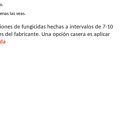
o.
enas las veas.
iones de fungicidas hechas a intervalos de 7-10
es del fabricante. Una opción casera es aplicar
ida