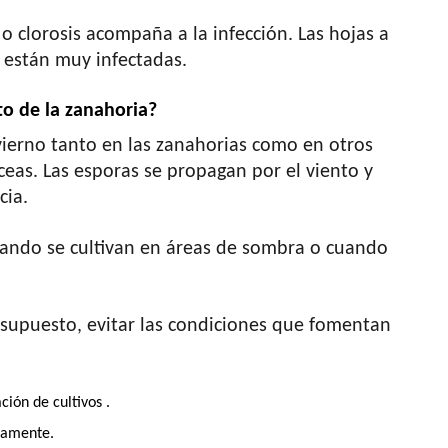
 o clorosis acompaña a la infección. Las hojas a
están muy infectadas.
to de la zanahoria?
vierno tanto en las zanahorias como en otros
ceas. Las esporas se propagan por el viento y
cia.
uando se cultivan en áreas de sombra o cuando
 supuesto, evitar las condiciones que fomentan
ción de cultivos .
adamente.