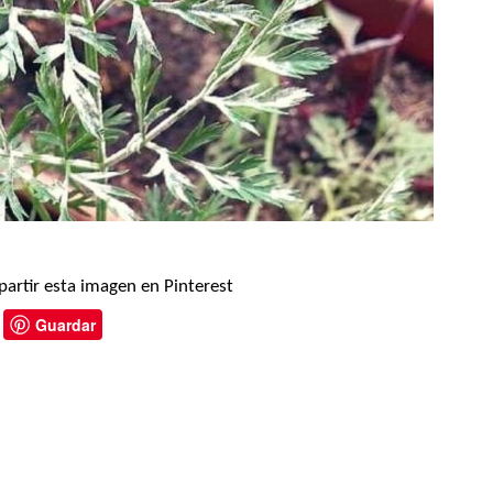
artir esta imagen en Pinterest
Guardar