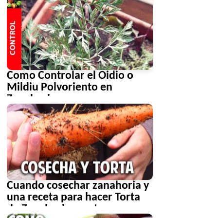
Como Controlar el Oidio o
Mildiu Polvoriento en
Zanahorias
Cuando cosechar zanahoria y
una receta para hacer Torta
de Zanahoria que te