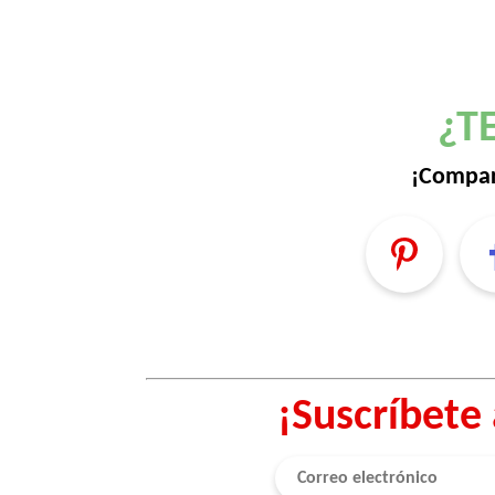
¿T
¡Compar
¡Suscríbete 