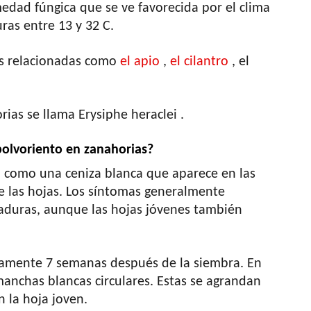
edad fúngica que se ve favorecida por el clima
as entre 13 y 32 C.
as relacionadas como
el apio
,
el cilantro
, el
rias se llama Erysiphe heraclei .
polvoriento en zanahorias?
ta como una ceniza blanca que aparece en las
de las hojas. Los síntomas generalmente
aduras, aunque las hojas jóvenes también
adamente 7 semanas después de la siembra. En
nchas blancas circulares. Estas se agrandan
 la hoja joven.