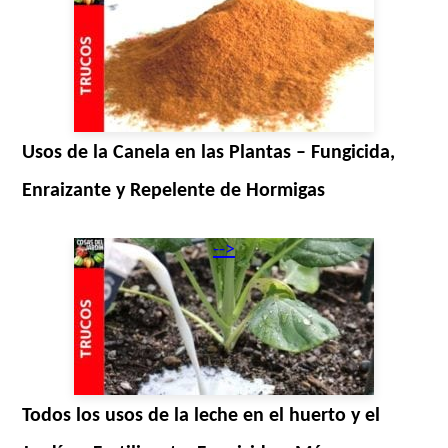
Usos de la Canela en las Plantas – Fungicida,
Enraizante y Repelente de Hormigas
-->
Todos los usos de la leche en el huerto y el