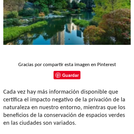
Gracias por compartir esta imagen en Pinterest
Guardar
Cada vez hay más información disponible que
certifica el impacto negativo de la privación de la
naturaleza en nuestro entorno, mientras que los
beneficios de la conservación de espacios verdes
en las ciudades son variados.