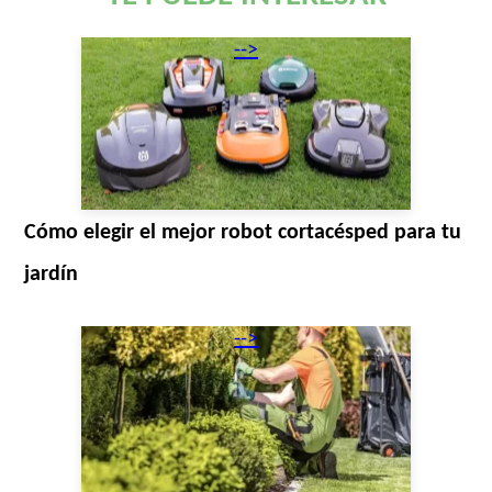
-->
Cómo elegir el mejor robot cortacésped para tu
jardín
-->