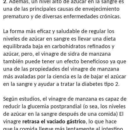
2
. Además, un nivel alto de azúcar en la sangre es
una de las principales causas de envejecimiento
prematuro y de diversas enfermedades crónicas.
La forma más eficaz y saludable de regular los
niveles de azúcar en sangre es llevar una dieta
equilibrada baja en carbohidratos refinados y
azúcar, pero, el vinagre de sidra de manzana
también puede tener un efecto beneficioso ya que
una de las propiedades del vinagre de manzana
más avaladas por la ciencia es la de bajar el azúcar
en la sangre y ayudar a tratar la diabetes tipo 2.
Según estudios, el vinagre de manzana es capaz de
reducir la glucemia postprandial (o sea, los niveles
de azúcar en la sangre después de una comida) El
vinagre
retrasa el vaciado gástrico
, lo que hace
que la comida llegue más lentamente al intestino,