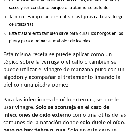
Es importante mantener las uñas cortas, los pies limpios y
secos y ser constante porque el tratamiento es lento.
También es importante esterilizar las tijeras cada vez, luego
de utilizarlas.
Este tratamiento también sirve para curar los hongos en los
pies y para eliminar el mal olor de los pies.
Esta misma receta se puede aplicar como un
tópico sobre la verruga o el callo o también se
puede utilizar el vinagre de manzana puro con un
algodón y acompañar el tratamiento limando la
piel con una piedra pomez
Para las infecciones de oído externas, se puede
usar vinagre.
Solo se aconseja en el caso de
infecciones de oído externo
como una otitis de las
comunes de la natación donde
solo duele el oído,
pero no hay fiebre ni pus
. Solo en este caso se