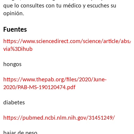
que lo consultes con tu médico y escuches su
opinión.
Fuentes
https://www.sciencedirect.com/science/article/abs
via%3Dihub
hongos
https://www.thepab.org/files/2020/June-
2020/PAB-MS-190120474.pdf
diabetes
https://pubmed.ncbi.nlm.nih.gov/31451249/
bajar de peso