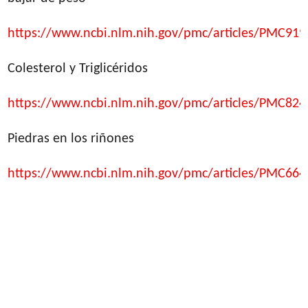
https://www.ncbi.nlm.nih.gov/pmc/articles/PMC919
Colesterol y Triglicéridos
https://www.ncbi.nlm.nih.gov/pmc/articles/PMC824
Piedras en los riñones
https://www.ncbi.nlm.nih.gov/pmc/articles/PMC664