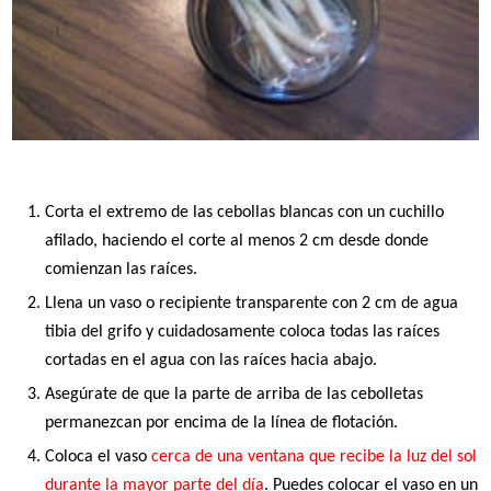
Corta el extremo de las cebollas blancas con un cuchillo
afilado, haciendo el corte al menos 2 cm desde donde
comienzan las raíces.
Llena un vaso o recipiente transparente con 2 cm de agua
tibia del grifo y cuidadosamente coloca todas las raíces
cortadas en el agua con las raíces hacia abajo.
Asegúrate de que la parte de arriba de las cebolletas
permanezcan por encima de la línea de flotación.
Coloca el vaso
cerca de una ventana que recibe la luz del sol
durante la mayor parte del día
. Puedes colocar el vaso en un