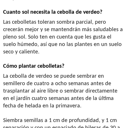
Cuanto sol necesita la cebolla de verdeo?
Las cebolletas toleran sombra parcial, pero
crecerán mejor y se mantendrán más saludables a
pleno sol. Solo ten en cuenta que les gusta el
suelo húmedo, así que no las plantes en un suelo
seco y caliente.
Cómo plantar cebolletas?
La cebolla de verdeo se puede sembrar en
semillero de cuatro a ocho semanas antes de
trasplantar al aire libre o sembrar directamente
en el jardín cuatro semanas antes de la última
fecha de helada en la primavera.
Siembra semillas a 1 cm de profundidad, y 1 cm
separación y con un espaciado de hileras de 30 a