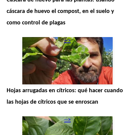
Cascara de huevo para las plantas: usando
cáscara de huevo el compost, en el suelo y
como control de plagas
-->
Hojas arrugadas en cítricos: qué hacer cuando
las hojas de cítricos que se enroscan
-->