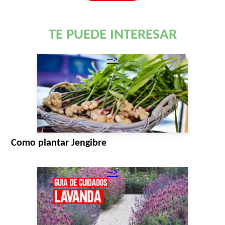
TE PUEDE INTERESAR
-->
Como plantar Jengibre
-->