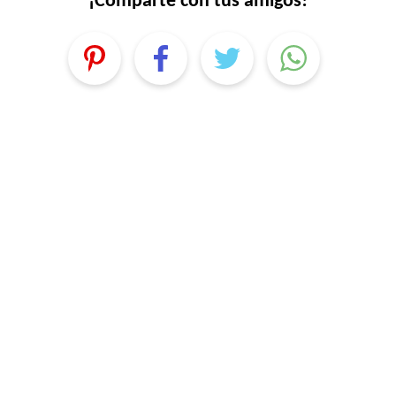
¡Comparte con tus amigos!