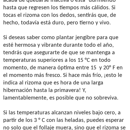
acaba de quedarse inactiva o está “durmiendo”
hasta que regresen los tiempos más cálidos. Si
tocas el rizoma con los dedos, sentirás que, de
hecho, todavía está duro, pero tierno y vivo.
Si deseas saber como plantar jengibre para que
esté hermosa y vibrante durante todo el año,
tendrás que asegurarte de que se mantenga a
temperaturas superiores a los 15 °C en todo
momento, de manera óptima entre 15 y 20° F en
el momento más fresco. Si hace más frío, ¡esto le
indica al rizoma que es hora de una larga
hibernación hasta la primavera! Y,
lamentablemente, es posible que no sobreviva.
Si las temperaturas alcanzan niveles bajo cero, a
partir de los 3 ° C con las heladas, puedes esperar
no solo que el follaje muera, sino que el rizoma se