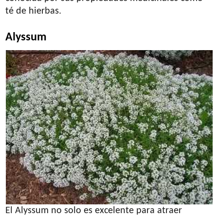
té de hierbas.
Alyssum
El Alyssum no solo es excelente para atraer