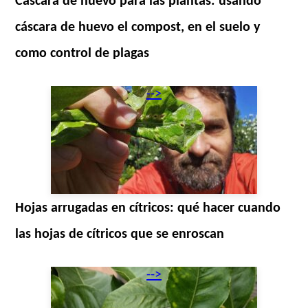
Cascara de huevo para las plantas: usando
cáscara de huevo el compost, en el suelo y
como control de plagas
-->
Hojas arrugadas en cítricos: qué hacer cuando
las hojas de cítricos que se enroscan
-->