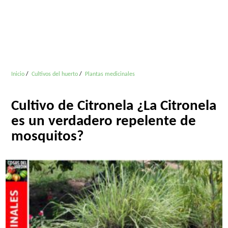
Inicio
Cultivos del huerto
Plantas medicinales
Cultivo de Citronela ¿La Citronela
es un verdadero repelente de
mosquitos?