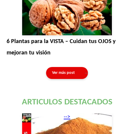
6 Plantas para la VISTA – Cuidan tus OJOS y
mejoran tu visión
Ver más post
ARTICULOS DESTACADOS
-->