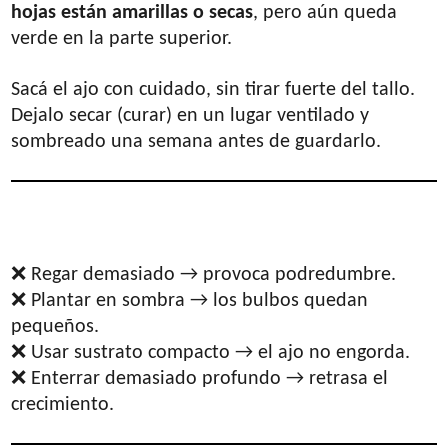
hojas están amarillas o secas
, pero aún queda
verde en la parte superior.
Sacá el ajo con cuidado, sin tirar fuerte del tallo.
Dejalo secar (curar) en un lugar ventilado y
sombreado una semana antes de guardarlo.
8. Errores comunes y cómo
evitarlos
❌ Regar demasiado → provoca podredumbre.
❌ Plantar en sombra → los bulbos quedan
pequeños.
❌ Usar sustrato compacto → el ajo no engorda.
❌ Enterrar demasiado profundo → retrasa el
crecimiento.