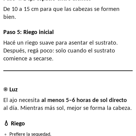
De 10 a 15 cm para que las cabezas se formen
bien.
Paso 5: Riego inicial
Hacé un riego suave para asentar el sustrato.
Después, regá poco: solo cuando el sustrato
comience a secarse.
4. Cuidados del ajo en maceta
☀
Luz
El ajo necesita
al menos 5–6 horas de sol directo
al día. Mientras más sol, mejor se forma la cabeza.
💧
Riego
Prefiere la sequedad.