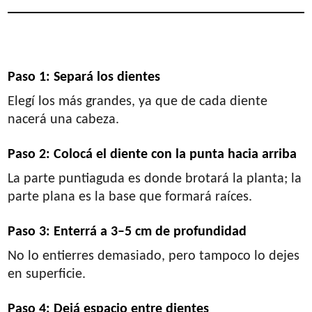
3. Cómo plantar ajo en maceta
(paso a paso)
Paso 1: Separá los dientes
Elegí los más grandes, ya que de cada diente
nacerá una cabeza.
Paso 2: Colocá el diente con la punta hacia arriba
La parte puntiaguda es donde brotará la planta; la
parte plana es la base que formará raíces.
Paso 3: Enterrá a 3–5 cm de profundidad
No lo entierres demasiado, pero tampoco lo dejes
en superficie.
Paso 4: Dejá espacio entre dientes