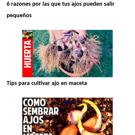
6 razones por las que tus ajos pueden salir
pequeños
-->
Tips para cultivar ajo en maceta
-->