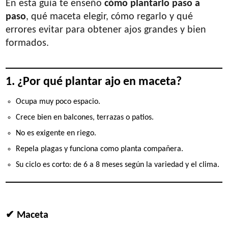
En esta guía te enseño
cómo plantarlo paso a
paso
, qué maceta elegir, cómo regarlo y qué
errores evitar para obtener ajos grandes y bien
formados.
1. ¿Por qué plantar ajo en maceta?
Ocupa muy poco espacio.
Crece bien en balcones, terrazas o patios.
No es exigente en riego.
Repela plagas y funciona como planta compañera.
Su ciclo es corto: de 6 a 8 meses según la variedad y el clima.
2. Qué necesitás
✔ Maceta