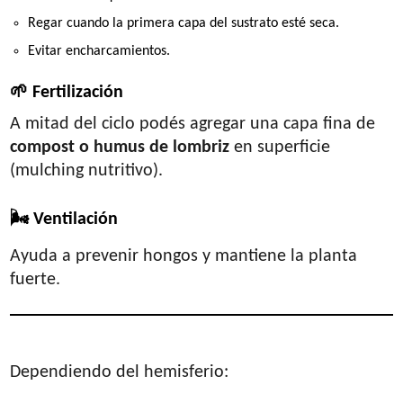
Regar cuando la primera capa del sustrato esté seca.
Evitar encharcamientos.
🌱
Fertilización
A mitad del ciclo podés agregar una capa fina de
compost o humus de lombriz
en superficie
(mulching nutritivo).
🌬
Ventilación
Ayuda a prevenir hongos y mantiene la planta
fuerte.
5. Cuándo plantar ajo
Dependiendo del hemisferio: