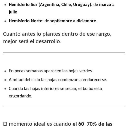
Hemisferio Sur (Argentina, Chile, Uruguay):
de
marzo a
julio
.
Hemisferio Norte:
de
septiembre a diciembre
.
Cuanto antes lo plantes dentro de ese rango,
mejor será el desarrollo.
6. Señales de crecimiento
En pocas semanas aparecen las hojas verdes.
A mitad del ciclo las hojas comienzan a endurecerse.
Cuando las hojas inferiores se secan, el bulbo está
engordando.
7. Cuándo cosechar
El momento ideal es cuando
el 60–70% de las