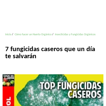
Inicio
Cómo hacer un Huerto Orgánico
Insecticidas y Fungicidas Orgánicos
7 fungicidas caseros que un día
te salvarán