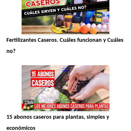
Fertilizantes Caseros. Cuáles funcionan y Cuáles
no?
-->
15 abonos caseros para plantas, simples y
económicos