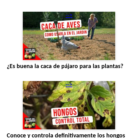
-->
¿Es buena la caca de pájaro para las plantas?
-->
Conoce y controla definitivamente los hongos