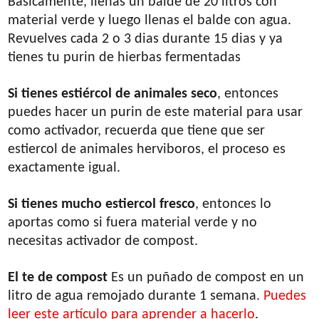
Básicamente, llenás un balde de 20 litros con
material verde y luego llenas el balde con agua.
Revuelves cada 2 o 3 dias durante 15 dias y ya
tienes tu purin de hierbas fermentadas
Si tienes estiércol de animales seco
, entonces
puedes hacer un purin de este material para usar
como activador, recuerda que tiene que ser
estiercol de animales herviboros, el proceso es
exactamente igual.
Si tienes mucho estiercol fresco
, entonces lo
aportas como si fuera material verde y no
necesitas activador de compost.
El te de compost
Es un puñado de compost en un
litro de agua remojado durante 1 semana.
Puedes
leer este artículo para aprender a hacerlo
.