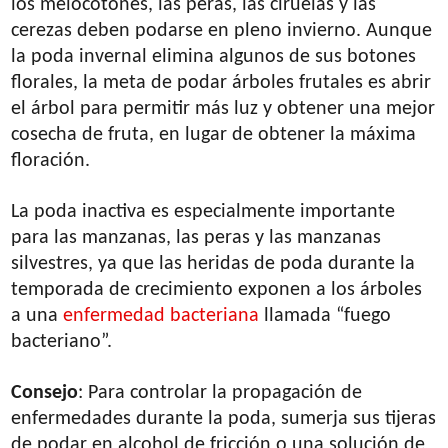
los melocotones, las peras, las ciruelas y las
cerezas deben podarse en pleno invierno. Aunque
la poda invernal elimina algunos de sus botones
florales, la meta de podar árboles frutales es abrir
el árbol para permitir más luz y obtener una mejor
cosecha de fruta, en lugar de obtener la máxima
floración.
La poda inactiva es especialmente importante
para las manzanas, las peras y las manzanas
silvestres, ya que las heridas de poda durante la
temporada de crecimiento exponen a los árboles
a una
enfermedad bacteriana
llamada “fuego
bacteriano”.
Consejo
: Para controlar la propagación de
enfermedades durante la poda, sumerja sus tijeras
de podar en alcohol de fricción o una solución de