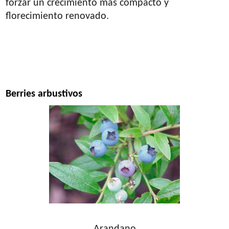
forzar un crecimiento más compacto y
florecimiento renovado.
Berries arbustivos
Arandano