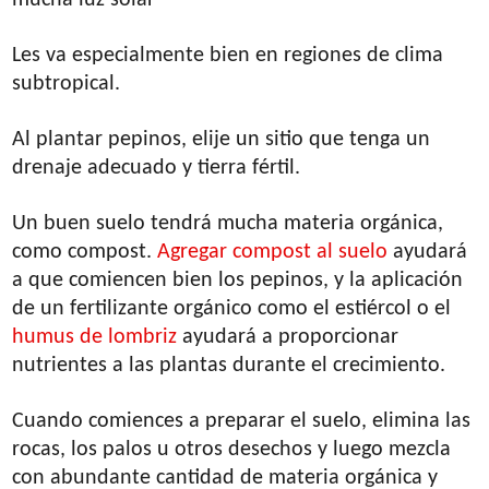
Les va especialmente bien en regiones de clima
subtropical.
Al plantar pepinos, elije un sitio que tenga un
drenaje adecuado y tierra fértil.
Un buen suelo tendrá mucha materia orgánica,
como compost.
Agregar compost al suelo
ayudará
a que comiencen bien los pepinos, y la aplicación
de un fertilizante orgánico como el estiércol o el
humus de lombriz
ayudará a proporcionar
nutrientes a las plantas durante el crecimiento.
Cuando comiences a preparar el suelo, elimina las
rocas, los palos u otros desechos y luego mezcla
con abundante cantidad de materia orgánica y