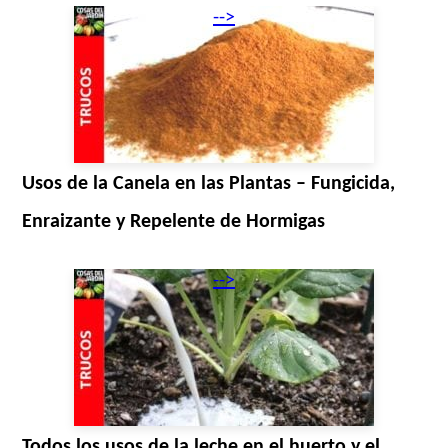
-->
Usos de la Canela en las Plantas – Fungicida,
Enraizante y Repelente de Hormigas
-->
Todos los usos de la leche en el huerto y el