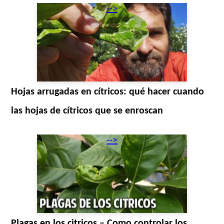
-->
Hojas arrugadas en cítricos: qué hacer cuando
las hojas de cítricos que se enroscan
-->
Plagas en los citricos – Como controlar los