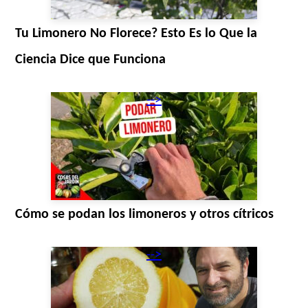
Tu Limonero No Florece? Esto Es lo Que la
Ciencia Dice que Funciona
-->
Cómo se podan los limoneros y otros cítricos
-->