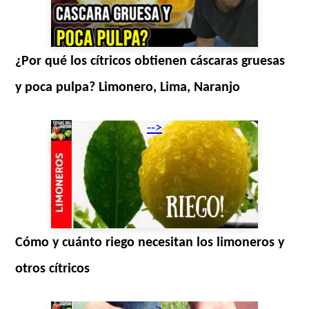
¿Por qué los cítricos obtienen cáscaras gruesas
y poca pulpa? Limonero, Lima, Naranjo
-->
Cómo y cuánto riego necesitan los limoneros y
otros cítricos