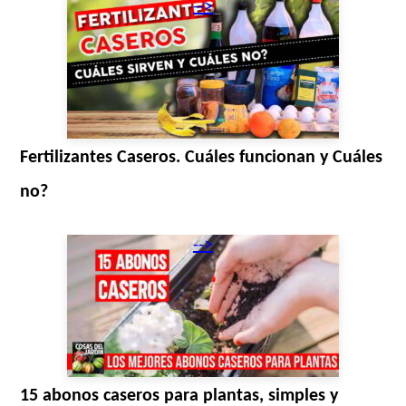
-->
Fertilizantes Caseros. Cuáles funcionan y Cuáles
no?
-->
15 abonos caseros para plantas, simples y