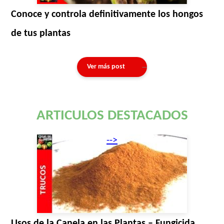
Conoce y controla definitivamente los hongos
de tus plantas
Ver más post
ARTICULOS DESTACADOS
-->
Usos de la Canela en las Plantas – Fungicida,