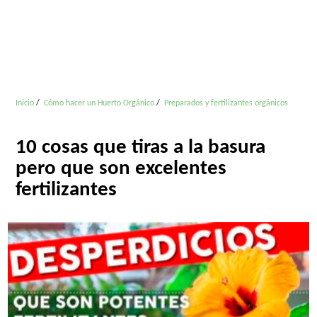
Inicio
Cómo hacer un Huerto Orgánico
Preparados y fertilizantes orgánicos
10 cosas que tiras a la basura
pero que son excelentes
fertilizantes