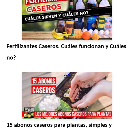
Fertilizantes Caseros. Cuáles funcionan y Cuáles
no?
-->
15 abonos caseros para plantas, simples y