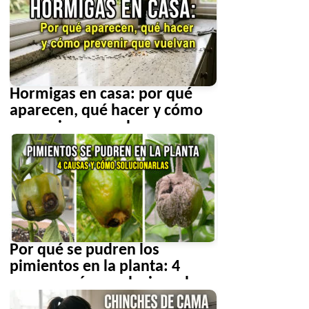
Hormigas en casa: por qué
aparecen, qué hacer y cómo
prevenir que vuelvan
Por qué se pudren los
pimientos en la planta: 4
causas y cómo solucionarlas