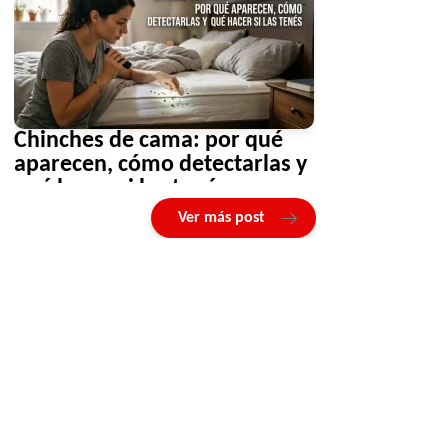
Chinches de cama: por qué
aparecen, cómo detectarlas y
qué hacer si las tenés
Ver más post