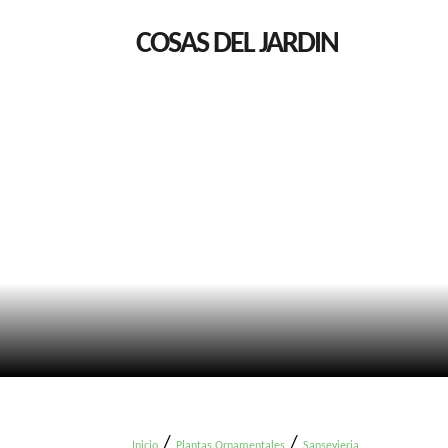
COSAS DEL JARDIN
/
/
Inicio
Plantas Ornamentales
Sansevieria