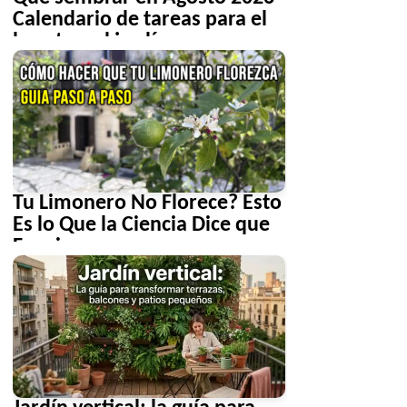
Calendario de tareas para el
huerto y el jardín
Tu Limonero No Florece? Esto
Es lo Que la Ciencia Dice que
Funciona