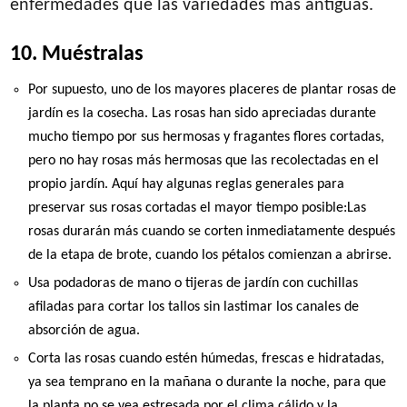
enfermedades que las variedades más antiguas.
10. Muéstralas
Por supuesto, uno de los mayores placeres de plantar rosas de
jardín es la cosecha. Las rosas han sido apreciadas durante
mucho tiempo por sus hermosas y fragantes flores cortadas,
pero no hay rosas más hermosas que las recolectadas en el
propio jardín. Aquí hay algunas reglas generales para
preservar sus rosas cortadas el mayor tiempo posible:Las
rosas durarán más cuando se corten inmediatamente después
de la etapa de brote, cuando los pétalos comienzan a abrirse.
Usa podadoras de mano o tijeras de jardín con cuchillas
afiladas para cortar los tallos sin lastimar los canales de
absorción de agua.
Corta las rosas cuando estén húmedas, frescas e hidratadas,
ya sea temprano en la mañana o durante la noche, para que
la planta no se vea estresada por el clima cálido y la