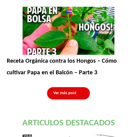
-->
Receta Orgánica contra los Hongos – Cómo
cultivar Papa en el Balcón – Parte 3
Ver más post
ARTICULOS DESTACADOS