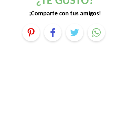
¿TE GUSTÓ?
¡Comparte con tus amigos!