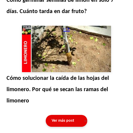
Cómo germinar semillas de limón en sólo 7
días. Cuánto tarda en dar fruto?
-->
Cómo solucionar la caída de las hojas del
limonero. Por qué se secan las ramas del
limonero
Ver más post