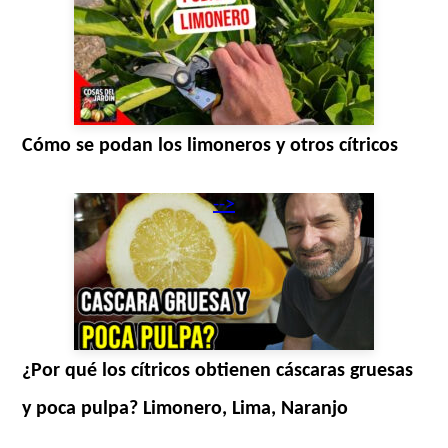
Cómo se podan los limoneros y otros cítricos
-->
¿Por qué los cítricos obtienen cáscaras gruesas
y poca pulpa? Limonero, Lima, Naranjo