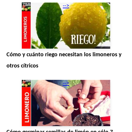
-->
Cómo y cuánto riego necesitan los limoneros y
otros cítricos
-->