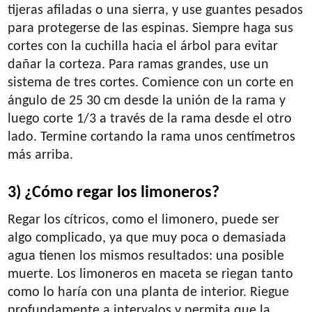
tijeras afiladas o una sierra, y use guantes pesados
​​para protegerse de las espinas. Siempre haga sus
cortes con la cuchilla hacia el árbol para evitar
dañar la corteza. Para ramas grandes, use un
sistema de tres cortes. Comience con un corte en
ángulo de 25 30 cm desde la unión de la rama y
luego corte 1/3 a través de la rama desde el otro
lado. Termine cortando la rama unos centímetros
más arriba.
3) ¿Cómo regar los limoneros?
Regar los cítricos, como el limonero, puede ser
algo complicado, ya que muy poca o demasiada
agua tienen los mismos resultados: una posible
muerte. Los limoneros en maceta se riegan tanto
como lo haría con una planta de interior. Riegue
profundamente a intervalos y permita que la