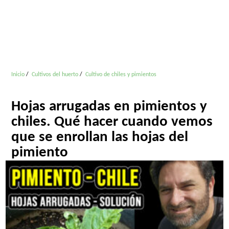
Inicio
Cultivos del huerto
Cultivo de chiles y pimientos
Hojas arrugadas en pimientos y
chiles. Qué hacer cuando vemos
que se enrollan las hojas del
pimiento