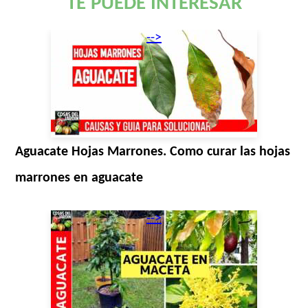
TE PUEDE INTERESAR
-->
Aguacate Hojas Marrones. Como curar las hojas
marrones en aguacate
-->