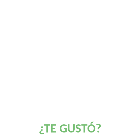
¿TE GUSTÓ?