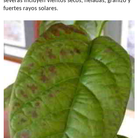
severas incluyen vientos secos, heladas, granizo y
fuertes rayos solares.