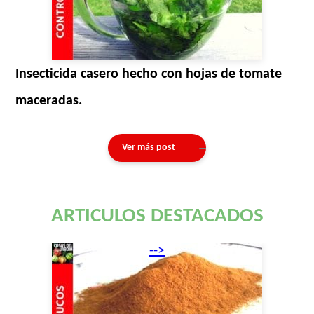
Insecticida casero hecho con hojas de tomate
maceradas.
Ver más post
ARTICULOS DESTACADOS
-->