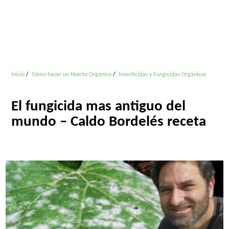
Inicio
Cómo hacer un Huerto Orgánico
Insecticidas y Fungicidas Orgánicos
El fungicida mas antiguo del
mundo – Caldo Bordelés receta