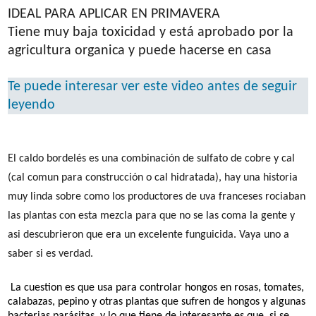
IDEAL PARA APLICAR EN PRIMAVERA
Tiene muy baja toxicidad y está aprobado por la
agricultura organica y puede hacerse en casa
Te puede interesar ver este video antes de seguir
leyendo
El caldo bordelés es una combinación de sulfato de cobre y cal
(cal comun para construcción o cal hidratada), hay una historia
muy linda sobre como los productores de uva franceses rociaban
las plantas con esta mezcla para que no se las coma la gente y
asi descubrieron que era un excelente funguicida. Vaya uno a
saber si es verdad.
La cuestion es que usa
para controlar
hongos
en rosas, tomates,
calabazas, pepino y otras plantas que sufren de hongos y algunas
bacterias parásitas, y lo que tiene de interesante es que, si se