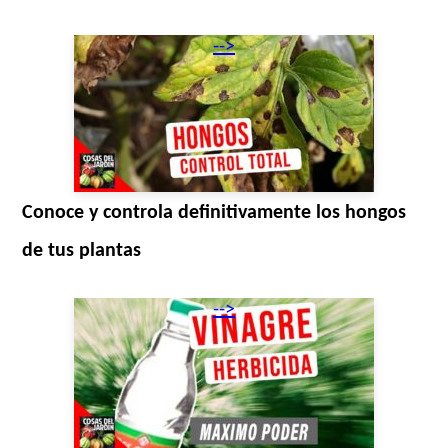
-->
Conoce y controla definitivamente los hongos
de tus plantas
-->